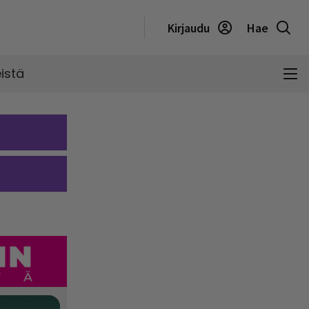
Kirjaudu
Hae
istä