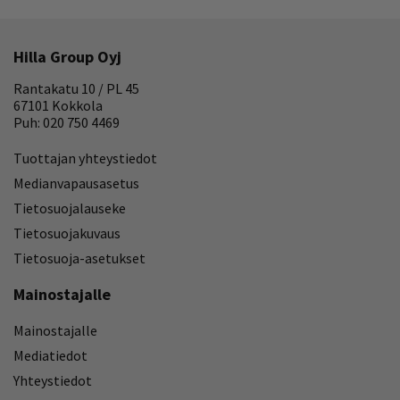
Hilla Group Oyj
Rantakatu 10 / PL 45
67101 Kokkola
Puh: 020 750 4469
Tuottajan yhteystiedot
Medianvapausasetus
Tietosuojalauseke
Tietosuojakuvaus
Tietosuoja-asetukset
Mainostajalle
Mainostajalle
Mediatiedot
Yhteystiedot