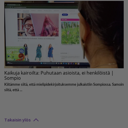
Takaisin ylös