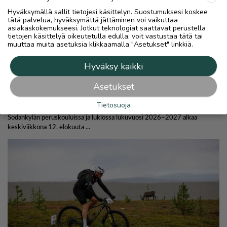
Hyväksymällä sallit tietojesi käsittelyn. Suostumuksesi koskee
tätä palvelua, hyväksymättä jättäminen voi vaikuttaa
asiakaskokemukseesi. Jotkut teknologiat saattavat perustella
tietojen käsittelyä oikeutetulla edulla, voit vastustaa tätä tai
muuttaa muita asetuksia klikkaamalla "Asetukset" linkkiä.
Hyväksy kaikki
Asetukset
Tietosuoja