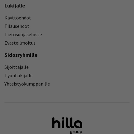
Lukijalle
Käyttöehdot
Tilausehdot
Tietosuojaseloste
Evästeilmoitus
Sidosryhmille
Sijoittajalle
Työnhakijalle
Yhteistyökumppanille