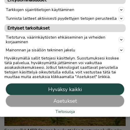
Tarkkojen sijaintitietojen käyttäminen
Tunnista laitteet aktiivisesti pyydettyjen tietojen perusteella
Erityiset tarkoitukset
Tietoturva, väärinkäytösten ehkäiseminen ja virheiden
korjaaminen
Mainonnan ja sisällön tekninen jakelu
Hyväksymällä sallit tietojesi käsittelyn. Suostumuksesi koskee
tätä palvelua, hyväksymättä jättäminen voi vaikuttaa
asiakaskokemukseesi. Jotkut teknologiat saattavat perustella
tietojen käsittelyä oikeutetulla edulla, voit vastustaa tätä tai
muuttaa muita asetuksia klikkaamalla "Asetukset" linkkiä.
Hyväksy kaikki
Asetukset
Tietosuoja