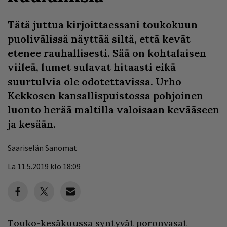
Tätä juttua kirjoittaessani toukokuun
puolivälissä näyttää siltä, että kevät
etenee rauhallisesti. Sää on kohtalaisen
viileä, lumet sulavat hitaasti eikä
suurtulvia ole odotettavissa. Urho
Kekkosen kansallispuistossa pohjoinen
luonto herää maltilla valoisaan kevääseen
ja kesään.
Saariselän Sanomat
La 11.5.2019 klo 18:09
Touko-kesäkuussa syntyvät poronvasat