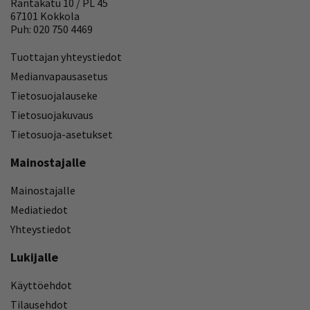
Rantakatu 10 / PL 45
67101 Kokkola
Puh: 020 750 4469
Tuottajan yhteystiedot
Medianvapausasetus
Tietosuojalauseke
Tietosuojakuvaus
Tietosuoja-asetukset
Mainostajalle
Mainostajalle
Mediatiedot
Yhteystiedot
Lukijalle
Käyttöehdot
Tilausehdot