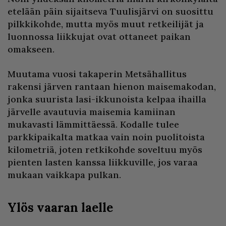
etelään päin sijaitseva Tuulisjärvi on suosittu
pilkkikohde, mutta myös muut retkeilijät ja
luonnossa liikkujat ovat ottaneet paikan
omakseen.
Muutama vuosi takaperin Metsähallitus
rakensi järven rantaan hienon maisemakodan,
jonka suurista lasi-ikkunoista kelpaa ihailla
järvelle avautuvia maisemia kamiinan
mukavasti lämmittäessä. Kodalle tulee
parkkipaikalta matkaa vain noin puolitoista
kilometriä, joten retkikohde soveltuu myös
pienten lasten kanssa liikkuville, jos varaa
mukaan vaikkapa pulkan.
Ylös vaaran laelle