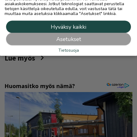
asiakaskokemukseesi. Jotkut teknologiat saattavat perustella
tietojen käsittelyä oikeutetulla edulla, voit vastustaa tätä tai
muuttaa muita asetuksia klikkaamalla "Asetukset" linkkiä.
Hyväksy kaikki
Asetukset
Tietosuoja
Lue myös