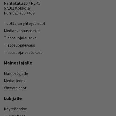
Rantakatu 10 / PL 45
67101 Kokkola
Puh: 020 750 4469
Tuottajan yhteystiedot
Medianvapausasetus
Tietosuojalauseke
Tietosuojakuvaus
Tietosuoja-asetukset
Mainostajalle
Mainostajalle
Mediatiedot
Yhteystiedot
Lukijalle
Käyttöehdot
Tilausehdot