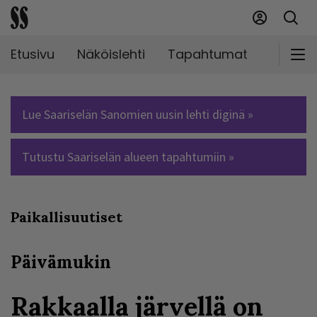
Etusivu
Näköislehti
Tapahtumat
Markki
Lue Saariselän Sanomien uusin lehti diginä »
Tutustu Saariselän alueen tapahtumiin »
Paikallisuutiset
Päivämukin
Rakkaalla järvellä on