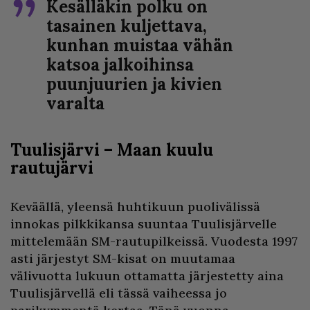
Kesälläkin polku on
tasainen kuljettava,
kunhan muistaa vähän
katsoa jalkoihinsa
puunjuurien ja kivien
varalta
Tuulisjärvi – Maan kuulu
rautujärvi
Keväällä, yleensä huhtikuun puolivälissä
innokas pilkkikansa suuntaa Tuulisjärvelle
mittelemään SM-rautupilkeissä. Vuodesta 1997
asti järjestyt SM-kisat on muutamaa
välivuotta lukuun ottamatta järjestetty aina
Tuulisjärvellä eli tässä vaiheessa jo