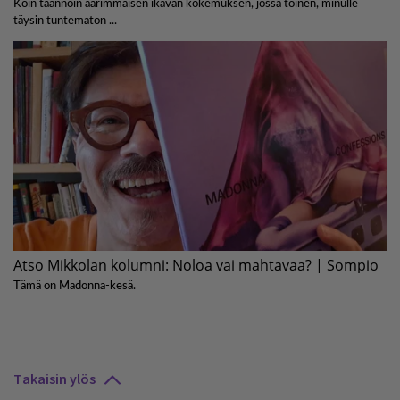
Takaisin ylös