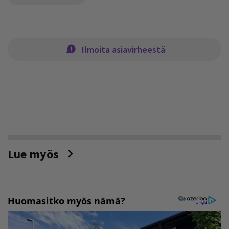
Ilmoita asiavirheestä
Lue myös