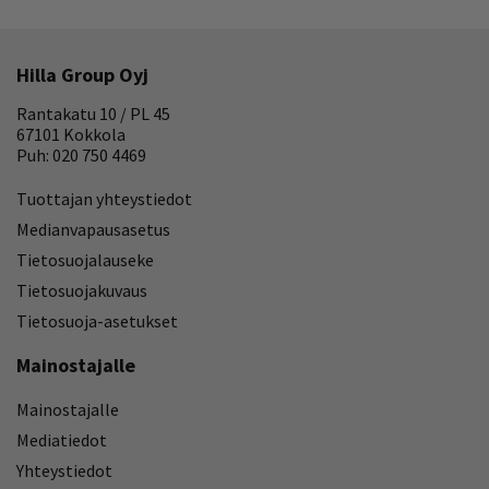
Hilla Group Oyj
Rantakatu 10 / PL 45
67101 Kokkola
Puh: 020 750 4469
Tuottajan yhteystiedot
Medianvapausasetus
Tietosuojalauseke
Tietosuojakuvaus
Tietosuoja-asetukset
Mainostajalle
Mainostajalle
Mediatiedot
Yhteystiedot