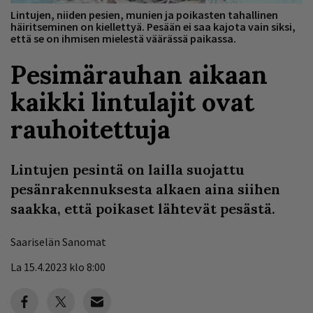
Lintujen, niiden pesien, munien ja poikasten tahallinen
häiritseminen on kiellettyä. Pesään ei saa kajota vain siksi,
että se on ihmisen mielestä väärässä paikassa.
Pesimärauhan aikaan
kaikki lintulajit ovat
rauhoitettuja
Lintujen pesintä on lailla suojattu
pesänrakennuksesta alkaen aina siihen
saakka, että poikaset lähtevät pesästä.
Saariselän Sanomat
La 15.4.2023 klo 8:00