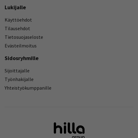
Lukijalle
Käyttöehdot
Tilausehdot
Tietosuojaseloste
Evästeilmoitus
Sidosryhmille
Sijoittajalle
Työnhakijalle
Yhteistyökumppanille