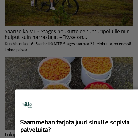
Saammehan tarjota juuri sinulle sopivia
palveluita?