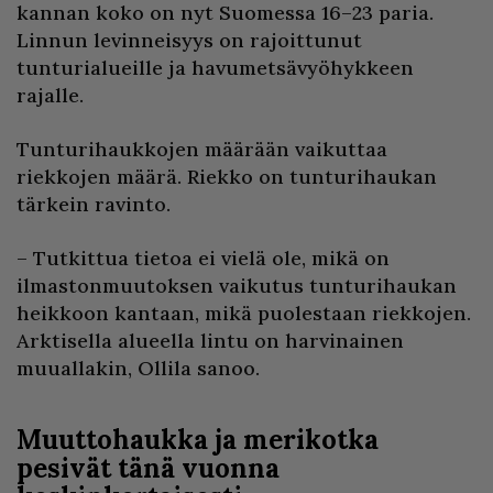
kannan koko on nyt Suomessa 16–23 paria.
Linnun levinneisyys on rajoittunut
tunturialueille ja havumetsävyöhykkeen
rajalle.
Tunturihaukkojen määrään vaikuttaa
riekkojen määrä. Riekko on tunturihaukan
tärkein ravinto.
– Tutkittua tietoa ei vielä ole, mikä on
ilmastonmuutoksen vaikutus tunturihaukan
heikkoon kantaan, mikä puolestaan riekkojen.
Arktisella alueella lintu on harvinainen
muuallakin, Ollila sanoo.
Muuttohaukka ja merikotka
pesivät tänä vuonna