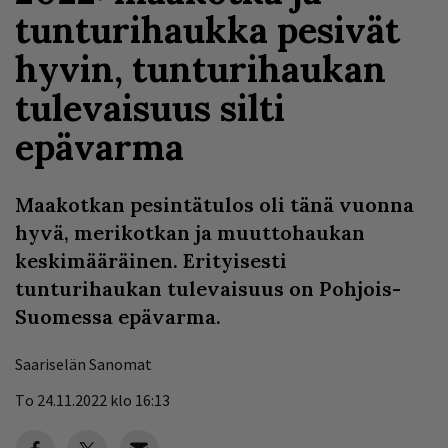
tunturihaukka pesivät
hyvin, tunturihaukan
tulevaisuus silti
epävarma
Maakotkan pesintätulos oli tänä vuonna
hyvä, merikotkan ja muuttohaukan
keskimääräinen. Erityisesti
tunturihaukan tulevaisuus on Pohjois-
Suomessa epävarma.
Saariselän Sanomat
To 24.11.2022 klo 16:13