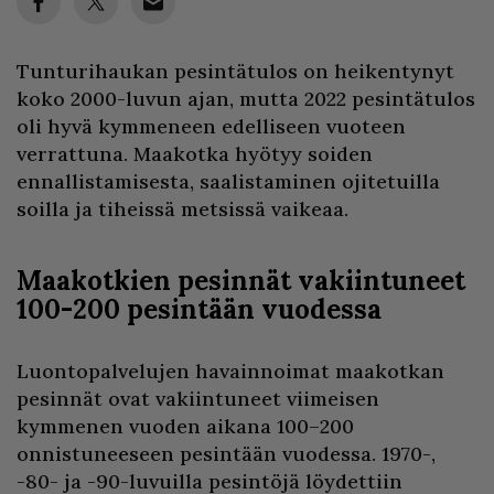
Tunturihaukan pesintätulos on heikentynyt
koko 2000-luvun ajan, mutta 2022 pesintätulos
oli hyvä kymmeneen edelliseen vuoteen
verrattuna. Maakotka hyötyy soiden
ennallistamisesta, saalistaminen ojitetuilla
soilla ja tiheissä metsissä vaikeaa.
Maakotkien pesinnät vakiintuneet
100-200 pesintään vuodessa
Luontopalvelujen havainnoimat maakotkan
pesinnät ovat vakiintuneet viimeisen
kymmenen vuoden aikana 100–200
onnistuneeseen pesintään vuodessa. 1970-,
-80- ja -90-luvuilla pesintöjä löydettiin