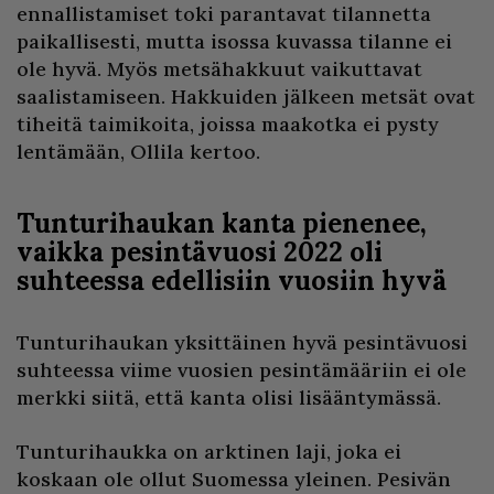
ennallistamiset toki parantavat tilannetta
paikallisesti, mutta isossa kuvassa tilanne ei
ole hyvä. Myös metsähakkuut vaikuttavat
saalistamiseen. Hakkuiden jälkeen metsät ovat
tiheitä taimikoita, joissa maakotka ei pysty
lentämään, Ollila kertoo.
Tunturihaukan kanta pienenee,
vaikka pesintävuosi 2022 oli
suhteessa edellisiin vuosiin hyvä
Tunturihaukan yksittäinen hyvä pesintävuosi
suhteessa viime vuosien pesintämääriin ei ole
merkki siitä, että kanta olisi lisääntymässä.
Tunturihaukka on arktinen laji, joka ei
koskaan ole ollut Suomessa yleinen. Pesivän