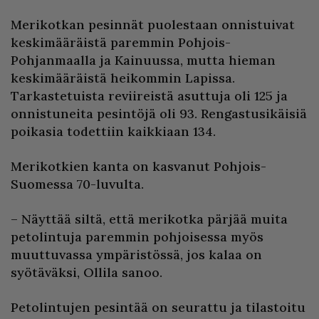
Merikotkan pesinnät puolestaan onnistuivat
keskimääräistä paremmin Pohjois-
Pohjanmaalla ja Kainuussa, mutta hieman
keskimääräistä heikommin Lapissa.
Tarkastetuista reviireistä asuttuja oli 125 ja
onnistuneita pesintöjä oli 93. Rengastusikäisiä
poikasia todettiin kaikkiaan 134.
Merikotkien kanta on kasvanut Pohjois-
Suomessa 70-luvulta.
– Näyttää siltä, että merikotka pärjää muita
petolintuja paremmin pohjoisessa myös
muuttuvassa ympäristössä, jos kalaa on
syötäväksi, Ollila sanoo.
Petolintujen pesintää on seurattu ja tilastoitu