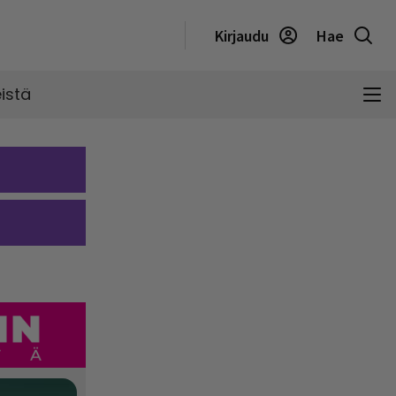
Kirjaudu
Hae
istä