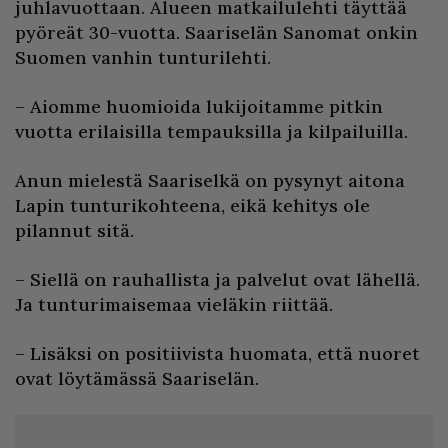
juhlavuottaan. Alueen matkailulehti täyttää
pyöreät 30-vuotta. Saariselän Sanomat onkin
Suomen vanhin tunturilehti.
– Aiomme huomioida lukijoitamme pitkin
vuotta erilaisilla tempauksilla ja kilpailuilla.
Anun mielestä Saariselkä on pysynyt aitona
Lapin tunturikohteena, eikä kehitys ole
pilannut sitä.
– Siellä on rauhallista ja palvelut ovat lähellä.
Ja tunturimaisemaa vieläkin riittää.
– Lisäksi on positiivista huomata, että nuoret
ovat löytämässä Saariselän.