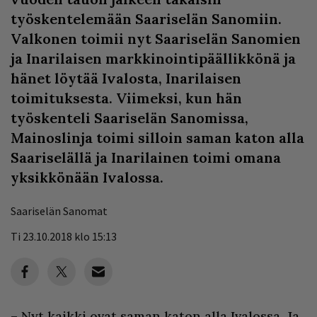
työskentelemään Saariselän Sanomiin.
Valkonen toimii nyt Saariselän Sanomien
ja Inarilaisen markkinointipäällikkönä ja
hänet löytää Ivalosta, Inarilaisen
toimituksesta. Viimeksi, kun hän
työskenteli Saariselän Sanomissa,
Mainoslinja toimi silloin saman katon alla
Saariselällä ja Inarilainen toimi omana
yksikkönään Ivalossa.
Saariselän Sanomat
Ti 23.10.2018 klo 15:13
– Nyt kaikki ovat saman katon alla Ivalossa. Ja