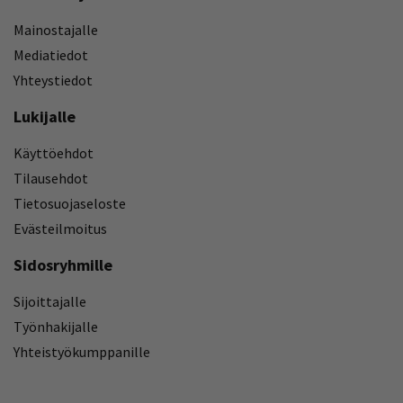
Mainostajalle
Mediatiedot
Yhteystiedot
Lukijalle
Käyttöehdot
Tilausehdot
Tietosuojaseloste
Evästeilmoitus
Sidosryhmille
Sijoittajalle
Työnhakijalle
Yhteistyökumppanille