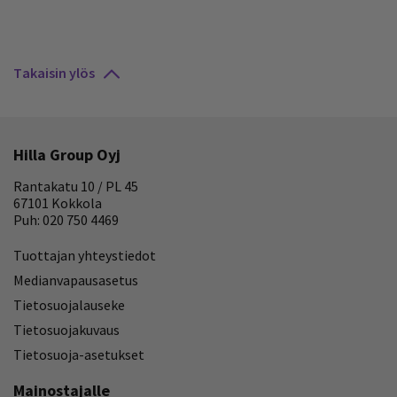
Takaisin ylös
Hilla Group Oyj
Rantakatu 10 / PL 45
67101 Kokkola
Puh: 020 750 4469
Tuottajan yhteystiedot
Medianvapausasetus
Tietosuojalauseke
Tietosuojakuvaus
Tietosuoja-asetukset
Mainostajalle