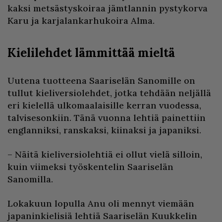
kaksi metsästyskoiraa jämtlannin pystykorva
Karu ja karjalankarhukoira Alma.
Kielilehdet lämmittää mieltä
Uutena tuotteena Saariselän Sanomille on
tullut kieliversiolehdet, jotka tehdään neljällä
eri kielellä ulkomaalaisille kerran vuodessa,
talvisesonkiin. Tänä vuonna lehtiä painettiin
englanniksi, ranskaksi, kiinaksi ja japaniksi.
– Näitä kieliversiolehtiä ei ollut vielä silloin,
kuin viimeksi työskentelin Saariselän
Sanomilla.
Lokakuun lopulla Anu oli mennyt viemään
japaninkielisiä lehtiä Saariselän Kuukkelin