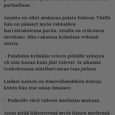
parhaillaan.
Anusta on ollut mukavaa palata Ivaloon. Täällä
hän on päässyt myös rakkaiden
harrastuksiensa pariin. Anulla on erikoinen
intohimo. Hän rakastaa kylmässä vedessä
uintia.
– Pulahdan kylmään veteen pitkälle syksyyn
eli niin kauan kuin jäät tulevat. Ja aikaisin
toukokuussa uintiharrastus taas jatkuu.
Lisäksi nainen on himovillasukkien kutoja,
kuten hän itse asian ilmaisee.
– Puikoille värit tulevat mielialan mukaan.
Anun pitää liikenteessä myös hänen miehensä