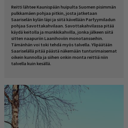
Reitti lähtee Kaunispään huipulta Suomen pisimmän
pulkkamäen pohjaa pitkin, josta jatketaan
Saariselän kylän läpi ja siitä kävellään Parfyymiladun
pohjaa Savottakahvilaan. Savottakahvilassa pitää
käydä keitolla ja munkkikahvilla, jonka jälkeen siitä
sitten naapuriin Laanihoviin monotansseihin.
Tämänhän voi toki tehdä myös talvella. Ylipäätään
Saariselällä pitää päästä näkemään tunturimaisemat
oikein kunnolla ja siihen onkin monta reittiä niin
talvella kuin kesällä.