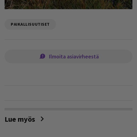
PAIKALLISUUTISET
Ilmoita asiavirheestä
Lue myös