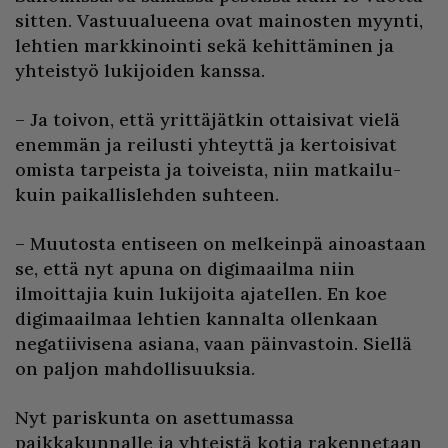
sitten. Vastuualueena ovat mainosten myynti,
lehtien markkinointi sekä kehittäminen ja
yhteistyö lukijoiden kanssa.
– Ja toivon, että yrittäjätkin ottaisivat vielä
enemmän ja reilusti yhteyttä ja kertoisivat
omista tarpeista ja toiveista, niin matkailu-
kuin paikallislehden suhteen.
– Muutosta entiseen on melkeinpä ainoastaan
se, että nyt apuna on digimaailma niin
ilmoittajia kuin lukijoita ajatellen. En koe
digimaailmaa lehtien kannalta ollenkaan
negatiivisena asiana, vaan päinvastoin. Siellä
on paljon mahdollisuuksia.
Nyt pariskunta on asettumassa
paikkakunnalle ja yhteistä kotia rakennetaan