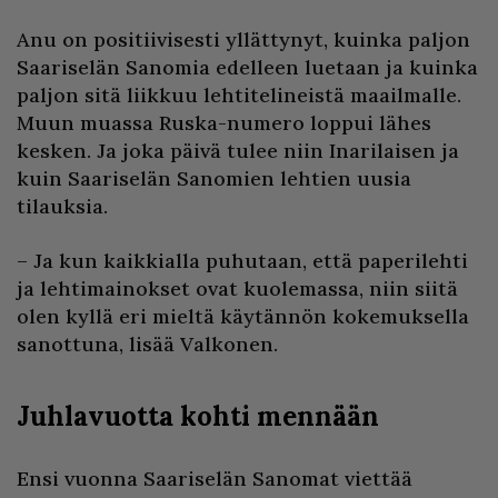
Anu on positiivisesti yllättynyt, kuinka paljon
Saariselän Sanomia edelleen luetaan ja kuinka
paljon sitä liikkuu lehtitelineistä maailmalle.
Muun muassa Ruska-numero loppui lähes
kesken. Ja joka päivä tulee niin Inarilaisen ja
kuin Saariselän Sanomien lehtien uusia
tilauksia.
– Ja kun kaikkialla puhutaan, että paperilehti
ja lehtimainokset ovat kuolemassa, niin siitä
olen kyllä eri mieltä käytännön kokemuksella
sanottuna, lisää Valkonen.
Juhlavuotta kohti mennään
Ensi vuonna Saariselän Sanomat viettää