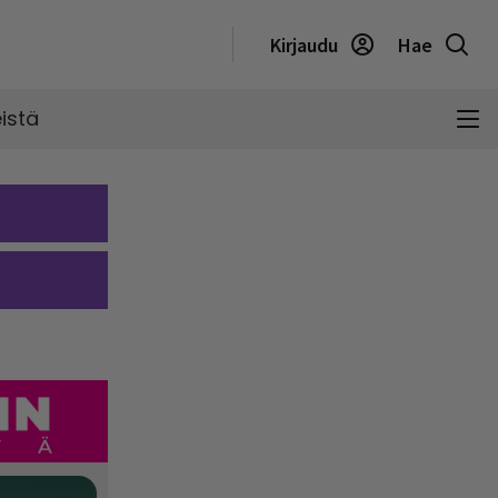
Kirjaudu
Hae
istä