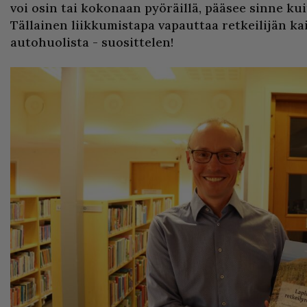
voi osin tai kokonaan pyöräillä, pääsee sinne ku
Tällainen liikkumistapa vapauttaa retkeilijän kai
autohuolista - suosittelen!