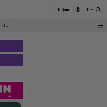
Kirjaudu
Hae
istä