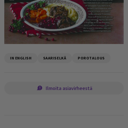
IN ENGLISH
SAARISELKÄ
POROTALOUS
Ilmoita asiavirheestä