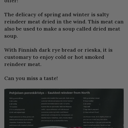
offer!
The delicacy of spring and winter is salty
reindeer meat dried in the wind. This meat can
also be used to make a soup called dried meat
soup.
With Finnish dark rye bread or rieska, it is
customary to enjoy cold or hot smoked
reindeer meat.
Can you miss a taste!