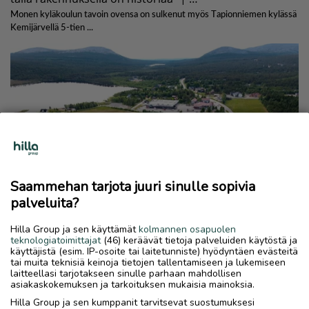
Saammehan tarjota juuri sinulle sopivia
palveluita?
Hilla Group ja sen käyttämät
kolmannen osapuolen
teknologiatoimittajat
(46) keräävät tietoja palveluiden käytöstä ja
käyttäjistä (esim. IP-osoite tai laitetunniste) hyödyntäen evästeitä
tai muita teknisiä keinoja tietojen tallentamiseen ja lukemiseen
laitteellasi tarjotakseen sinulle parhaan mahdollisen
asiakaskokemuksen ja tarkoituksen mukaisia mainoksia.
Hilla Group ja sen kumppanit tarvitsevat suostumuksesi