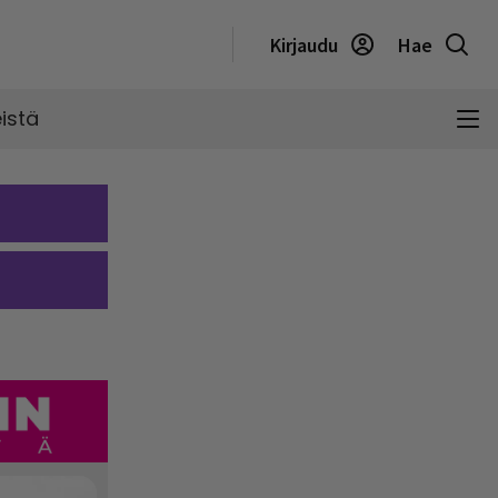
Kirjaudu
Hae
istä