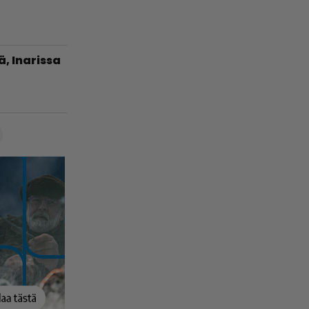
ä, Inarissa