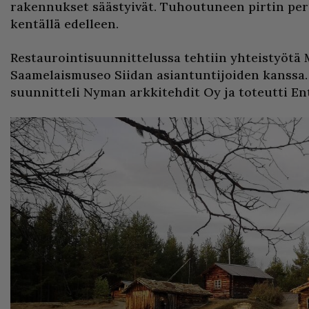
rakennukset säästyivät. Tuhoutuneen pirtin pe
kentällä edelleen.
Restaurointisuunnittelussa tehtiin yhteistyötä 
Saamelaismuseo Siidan asiantuntijoiden kanssa.
suunnitteli Nyman arkkitehdit Oy ja toteutti Ent